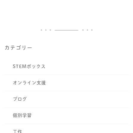
カテゴリー
STEMボックス
オンライン支援
ブログ
個別学習
工作